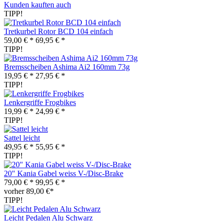
Kunden kauften auch
TIPP!
Tretkurbel Rotor BCD 104 einfach
59,00 € *
69,95 € *
TIPP!
Bremsscheiben Ashima Ai2 160mm 73g
19,95 € *
27,95 € *
TIPP!
Lenkergriffe Frogbikes
19,99 € *
24,99 € *
TIPP!
Sattel leicht
49,95 € *
55,95 € *
TIPP!
20" Kania Gabel weiss V-/Disc-Brake
79,00 € *
99,95 € *
vorher 89,00 €*
TIPP!
Leicht Pedalen Alu Schwarz