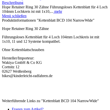
Beschreibung
Hope Retainer Ring 30 Zähne Führungsloses Kettenblatt für 4 Loch
104mm Lochkreis ist mit 1x10,...
mehr
Menü schließen
Produktinformationen "Kettenblatt BCD 104 NarrowWide"
Hope Retainer Ring 30 Zähne
Führungsloses Kettenblatt für 4 Loch 104mm Lochkreis ist mit
1x10, 11 und 12 Systeme kompatibel.
Ohne Kettenblattschrauben
Hersteller/Importeur:
Wakiya GmbH & Co KG
Cortnitz 12
02627 Weißenberg
bikes@kinderleicht-radfahren.de
Weiterführende Links zu "Kettenblatt BCD 104 NarrowWide"
Fragen zum Artikel?