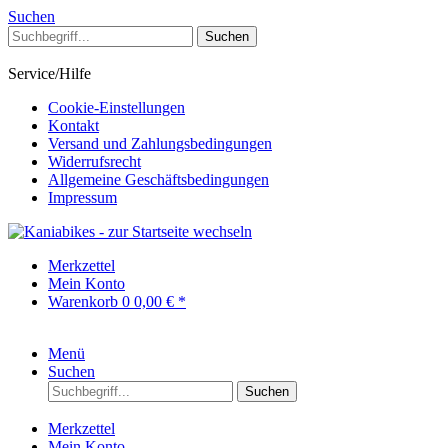
Suchen
Suchen
Service/Hilfe
Cookie-Einstellungen
Kontakt
Versand und Zahlungsbedingungen
Widerrufsrecht
Allgemeine Geschäftsbedingungen
Impressum
Merkzettel
Mein Konto
Warenkorb
0
0,00 € *
Menü
Suchen
Suchen
Merkzettel
Mein Konto