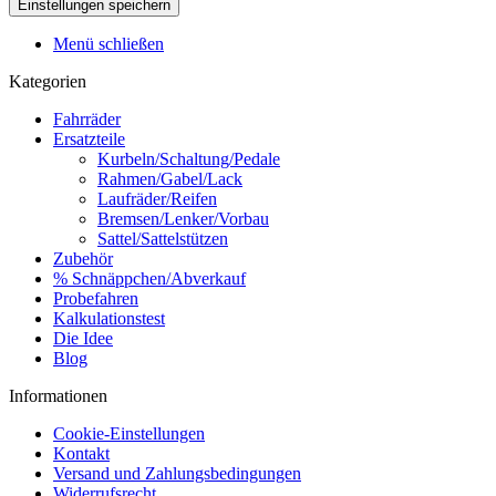
Menü schließen
Kategorien
Fahrräder
Ersatzteile
Kurbeln/Schaltung/Pedale
Rahmen/Gabel/Lack
Laufräder/Reifen
Bremsen/Lenker/Vorbau
Sattel/Sattelstützen
Zubehör
% Schnäppchen/Abverkauf
Probefahren
Kalkulationstest
Die Idee
Blog
Informationen
Cookie-Einstellungen
Kontakt
Versand und Zahlungsbedingungen
Widerrufsrecht