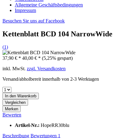
Allgemeine Geschäftsbedingungen
Impressum
Besuchen Sie uns auf Facebook
Kettenblatt BCD 104 NarrowWide
(
1
)
37,90 € *
40,00 € *
(5,25% gespart)
inkl. MwSt.
zzgl. Versandkosten
Versand/abholbereit innerhalb von 2-3 Werktagen
In den
Warenkorb
Vergleichen
Merken
Bewerten
Artikel-Nr.:
HopeRR30blu
Beschreibung
Bewertungen
1