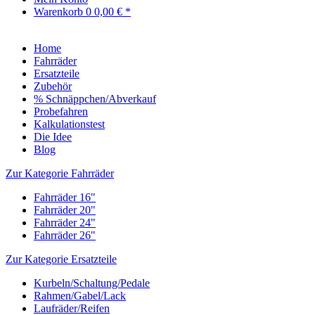
Warenkorb
0
0,00 € *
Home
Fahrräder
Ersatzteile
Zubehör
% Schnäppchen/Abverkauf
Probefahren
Kalkulationstest
Die Idee
Blog
Zur Kategorie Fahrräder
Fahrräder 16"
Fahrräder 20"
Fahrräder 24"
Fahrräder 26"
Zur Kategorie Ersatzteile
Kurbeln/Schaltung/Pedale
Rahmen/Gabel/Lack
Laufräder/Reifen