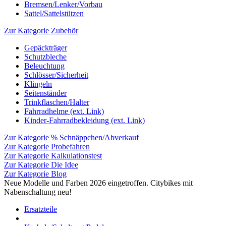
Bremsen/Lenker/Vorbau
Sattel/Sattelstützen
Zur Kategorie Zubehör
Gepäckträger
Schutzbleche
Beleuchtung
Schlösser/Sicherheit
Klingeln
Seitenständer
Trinkflaschen/Halter
Fahrradhelme (ext. Link)
Kinder-Fahrradbekleidung (ext. Link)
Zur Kategorie % Schnäppchen/Abverkauf
Zur Kategorie Probefahren
Zur Kategorie Kalkulationstest
Zur Kategorie Die Idee
Zur Kategorie Blog
Neue Modelle und Farben 2026 eingetroffen. Citybikes mit
Nabenschaltung neu!
Ersatzteile