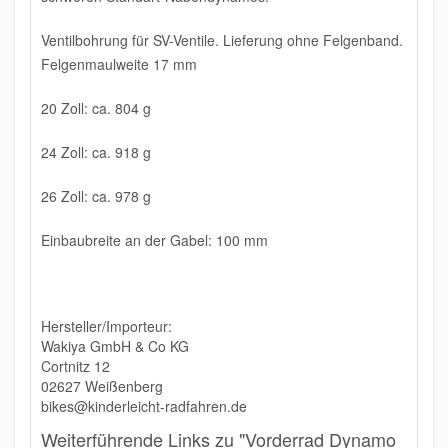
Ventilbohrung für SV-Ventile. Lieferung ohne Felgenband.
Felgenmaulweite 17 mm
20 Zoll: ca. 804 g
24 Zoll: ca. 918 g
26 Zoll: ca. 978 g
Einbaubreite an der Gabel: 100 mm
Hersteller/Importeur:
Wakiya GmbH & Co KG
Cortnitz 12
02627 Weißenberg
bikes@kinderleicht-radfahren.de
Weiterführende Links zu "Vorderrad Dynamo