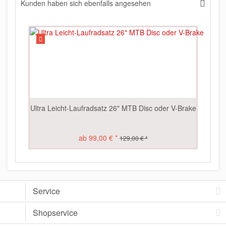
Kunden haben sich ebenfalls angesehen
Ultra Leicht-Laufradsatz 26" MTB Disc oder V-Brake
L
ab 99,00 € *
129,00 € *
Service
Shopservice