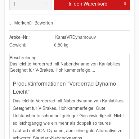
In den
Warenkorb
Merken
Bewerten
Artikel-Nr.:
KaniaVRDynamo20v
Gewicht:
0,80 kg
Beschreibung
Das leichte Vorderrad mit Nabendynamo von Kaniabikes.
Geeignet für V-Brakes. Hohlkammerfelge....
Produktinformationen "Vorderrad Dynamo
Leicht"
Das leichte Vorderrad mit Nabendynamo von Kaniabikes.
Geeignet für V-Brakes. Hohlkammerfelge. Gute
Lichtausbeute schon bei geringer Geschwindigkeit. Nicht
so leichtgängig wie ein mehr als doppelt so teures
Laufrad mit SON-Dynamo, aber eine gute Alternative zu
schweren Standart-Nabendynamos.