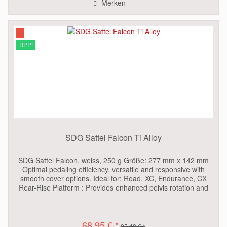
Merken
TIPP!
SDG Sattel Falcon Ti Alloy
SDG Sattel Falcon, weiss, 250 g Größe: 277 mm x 142 mm
Optimal pedaling efficiency, versatile and responsive with
smooth cover options. Ideal for: Road, XC, Endurance, CX
Rear-Rise Platform : Provides enhanced pelvis rotation and
power...
68,95 € *
95,48 € *