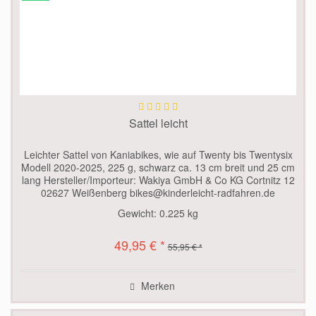
Sattel leicht
Leichter Sattel von Kaniabikes, wie auf Twenty bis Twentysix
Modell 2020-2025, 225 g, schwarz ca. 13 cm breit und 25 cm
lang Hersteller/Importeur: Wakiya GmbH & Co KG Cortnitz 12
02627 Weißenberg bikes@kinderleicht-radfahren.de
Gewicht:
0.225 kg
49,95 € *
55,95 € *
Merken