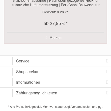
Sitzknochenabstände | Nach oben gezogenes Heck für
zusätzliche Hüftunterstützung | Peri-Canal Bauweise zur
Entlastung des...
Gewicht:
0.26 kg
ab 27,95 € *
Merken
Service
Shopservice
Informationen
Zahlungsmöglichkeiten
* Alle Preise inkl. gesetzl. Mehrwertsteuer zzgl.
Versandkosten
und ggf.