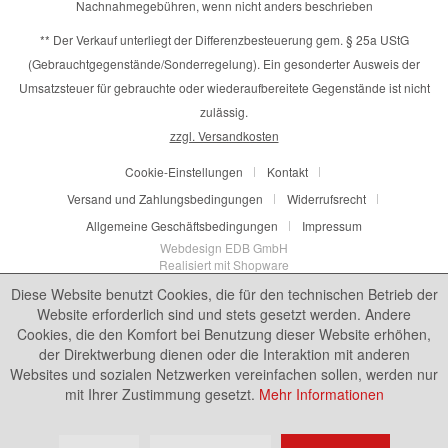
Nachnahmegebühren, wenn nicht anders beschrieben
** Der Verkauf unterliegt der Differenzbesteuerung gem. § 25a UStG
(Gebrauchtgegenstände/Sonderregelung). Ein gesonderter Ausweis der
Umsatzsteuer für gebrauchte oder wiederaufbereitete Gegenstände ist nicht
zulässig.
zzgl. Versandkosten
Cookie-Einstellungen
Kontakt
Versand und Zahlungsbedingungen
Widerrufsrecht
Allgemeine Geschäftsbedingungen
Impressum
Webdesign EDB GmbH
Realisiert mit Shopware
Diese Website benutzt Cookies, die für den technischen Betrieb der
Website erforderlich sind und stets gesetzt werden. Andere
Cookies, die den Komfort bei Benutzung dieser Website erhöhen,
der Direktwerbung dienen oder die Interaktion mit anderen
Websites und sozialen Netzwerken vereinfachen sollen, werden nur
mit Ihrer Zustimmung gesetzt.
Mehr Informationen