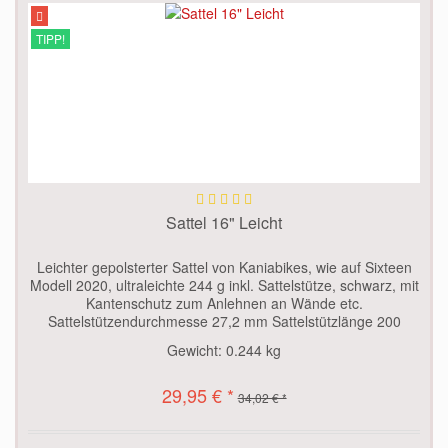
TIPP!
Sattel 16" Leicht
Leichter gepolsterter Sattel von Kaniabikes, wie auf Sixteen
Modell 2020, ultraleichte 244 g inkl. Sattelstütze, schwarz, mit
Kantenschutz zum Anlehnen an Wände etc.
Sattelstützendurchmesse 27,2 mm Sattelstützlänge 200
mm...
Gewicht:
0.244 kg
29,95 € *
34,02 € *