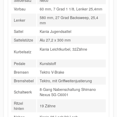
Steuersatz
Neco
Vorbau
60 mm, 7 Grad 1 1/8, Lenker 25,4mm
580 mm, 27 Grad Backsweep, 25,4
Lenker
mm
Sattel
Kania Jugendsattel
Sattelstütze
Alu 27,2 x 300 mm
Kania Leichtkurbel, 32Zähne
Kurbelsatz
Pedale
Kunststoff
Bremsen
Tektro V-Brake
Bremshebel
Tektro, mit Griffweitenjustierung
8-Gang Nabenschaltung Shimano
Schaltwerk
Nexus SG C6001
Ritzel
19 Zähne
hinten