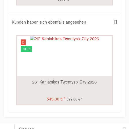
Kunden haben sich ebenfalls angesehen
TIPP!
26" Kaniabikes Twentysix City 2026
549,00 € *
599,00 € *