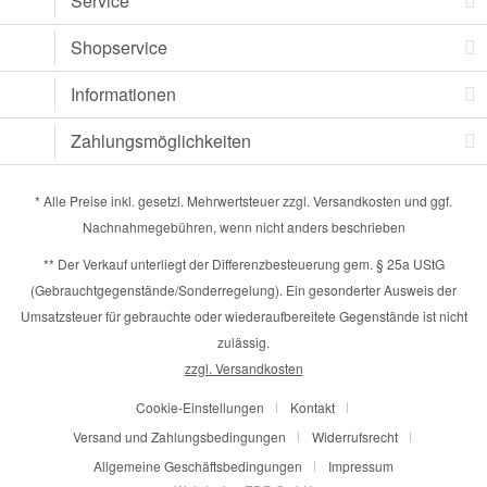
Service
Shopservice
Informationen
Zahlungsmöglichkeiten
* Alle Preise inkl. gesetzl. Mehrwertsteuer zzgl.
Versandkosten
und ggf.
Nachnahmegebühren, wenn nicht anders beschrieben
** Der Verkauf unterliegt der Differenzbesteuerung gem. § 25a UStG
(Gebrauchtgegenstände/Sonderregelung). Ein gesonderter Ausweis der
Umsatzsteuer für gebrauchte oder wiederaufbereitete Gegenstände ist nicht
zulässig.
zzgl. Versandkosten
Cookie-Einstellungen
Kontakt
Versand und Zahlungsbedingungen
Widerrufsrecht
Allgemeine Geschäftsbedingungen
Impressum