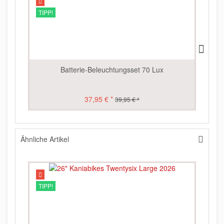
TIPP!
Batterie-Beleuchtungsset 70 Lux
37,95 € *
39,95 € *
Ähnliche Artikel
TIPP!