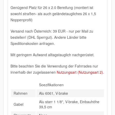
Genügend Platz für 26 x 2.0 Bereifung (montiert ist
sowohl straßen- als auch geländetaugliches 26 x 1,5
Noppenprofil)
Versand nach Österreich: 39 EUR - nur per Mail zu
bestellen! (DHL Sperrgut). Andere Länder bitte
Speditionskosten anfragen.
Mit geringem Aufwand alltagstauglich nachgerüstet.
Bitte beachten Sie die Verwendung der Fahrrades nur
innerhalb der zugelassenen
Nutzungsart (Nutzungsart 2).
Soezifikationen
Rahmen
Alu 6061, V-brake
Alu starr 1 1/8", V-brake, Einbauhöhe
Gabel
39,5 cm