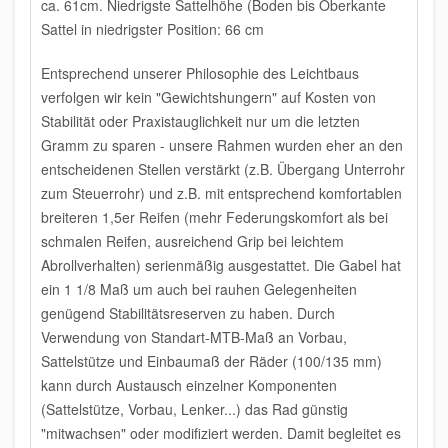
ca. 61cm
. Niedrigste Sattelhöhe (Boden bis Oberkante
Sattel in niedrigster Position: 66 cm
Entsprechend unserer Philosophie des Leichtbaus
verfolgen wir kein "Gewichtshungern" auf Kosten von
Stabilität oder Praxistauglichkeit
nur um die letzten
Gramm zu sparen - unsere Rahmen wurden eher an den
entscheidenen Stellen verstärkt (z.B. Übergang Unterrohr
zum Steuerrohr) und z.B. mit entsprechend komfortablen
breiteren 1,5er Reifen (mehr Federungskomfort als bei
schmalen Reifen, ausreichend Grip bei leichtem
Abrollverhalten) serienmäßig ausgestattet. Die Gabel hat
ein 1 1/8 Maß um auch bei rauhen Gelegenheiten
genügend Stabilitätsreserven zu haben. Durch
Verwendung von Standart-MTB-Maß an Vorbau,
Sattelstütze und Einbaumaß der Räder (100/135 mm)
kann durch Austausch einzelner Komponenten
(Sattelstütze, Vorbau, Lenker...) das Rad günstig
"mitwachsen" oder modifiziert werden. Damit begleitet es