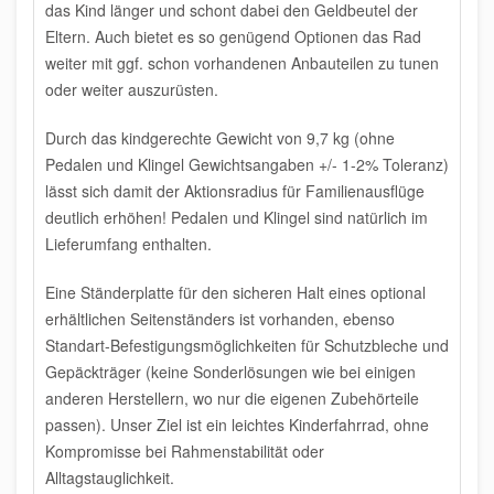
das Kind länger und schont dabei den Geldbeutel der
Eltern. Auch bietet es so genügend Optionen das Rad
weiter mit ggf. schon vorhandenen Anbauteilen zu tunen
oder weiter auszurüsten.
Durch das kindgerechte
Gewicht von 9,7 kg
(ohne
Pedalen und Klingel Gewichtsangaben +/- 1-2% Toleranz)
lässt sich damit der Aktionsradius für Familienausflüge
deutlich erhöhen! Pedalen und Klingel sind natürlich im
Lieferumfang enthalten.
Eine Ständerplatte für den sicheren Halt eines optional
erhältlichen Seitenständers ist vorhanden, ebenso
Standart-Befestigungsmöglichkeiten für Schutzbleche und
Gepäckträger (keine Sonderlösungen wie bei einigen
anderen Herstellern, wo nur die eigenen Zubehörteile
passen). Unser Ziel ist ein leichtes Kinderfahrrad, ohne
Kompromisse bei Rahmenstabilität oder
Alltagstauglichkeit.