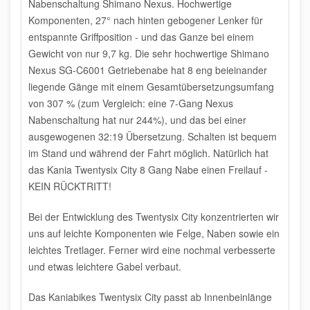
Nabenschaltung Shimano Nexus. Hochwertige
Komponenten, 27° nach hinten gebogener Lenker für
entspannte Griffposition - und das Ganze bei einem
Gewicht von nur 9,7 kg. Die sehr hochwertige Shimano
Nexus SG-C6001 Getriebenabe hat 8 eng beieinander
liegende Gänge mit einem Gesamtübersetzungsumfang
von 307 % (zum Vergleich: eine 7-Gang Nexus
Nabenschaltung hat nur 244%), und das bei einer
ausgewogenen 32:19 Übersetzung. Schalten ist bequem
im Stand und während der Fahrt möglich. Natürlich hat
das Kania Twentysix City 8 Gang Nabe einen Freilauf -
KEIN RÜCKTRITT!
Bei der Entwicklung des Twentysix City konzentrierten wir
uns auf
leichte Komponenten
wie Felge, Naben sowie ein
leichtes Tretlager. Ferner wird eine nochmal verbesserte
und etwas leichtere Gabel verbaut.
Das Kaniabikes Twentysix City passt ab
Innenbeinlänge