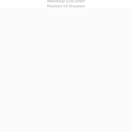
Webdesign EDB GmbH
Realisiert mit Shopware