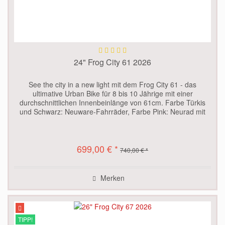
24" Frog City 61 2026
See the city in a new light mit dem Frog City 61 - das
ultimative Urban Bike für 8 bis 10 Jährige mit einer
durchschnittlichen Innenbeinlänge von 61cm. Farbe Türkis
und Schwarz: Neuware-Fahrräder, Farbe Pink: Neurad mit
leichter...
699,00 € *
740,00 € *
Merken
TIPP!