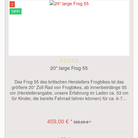
TIPP!
20" large Frog 55
Das Frog 55 des britischen Herstellers Frogbikes ist das
größere 20" Zoll Rad von Frogbikes, ab Innenbeinlänge 55
cm (Herstellerangabe, unsere Erfahrung im Laden ca. 53 cm
für Kinder, die bereits Fahrrad fahren können) für ca. 6-7...
459,00 € *
565,00 € *