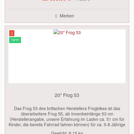
Merken
TIPP!
20" Frog 53
Das Frog 53 des britischen Herstellers Frogbikes ist das
überarbeitere Frog 55, ab Innenbeinlänge 53 cm
(Herstellerangabe, unsere Erfahrung im Laden ca. 51 cm für
Kinder, die bereits Fahrrad fahren können) für ca. 5-8 Jährige
geeignet....
Gewicht:
8.15 kg