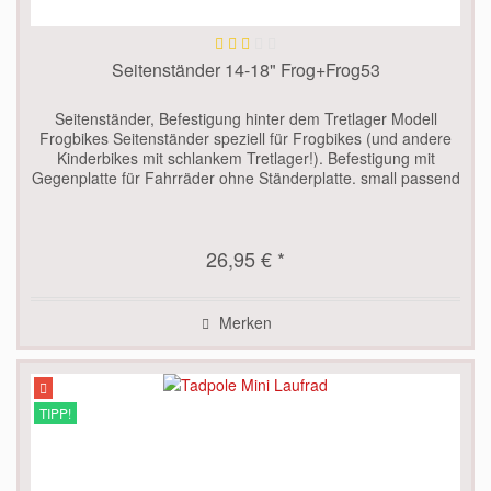
Seitenständer 14-18" Frog+Frog53
Seitenständer, Befestigung hinter dem Tretlager Modell
Frogbikes Seitenständer speziell für Frogbikes (und andere
Kinderbikes mit schlankem Tretlager!). Befestigung mit
Gegenplatte für Fahrräder ohne Ständerplatte. small passend
für Frog...
26,95 € *
Merken
TIPP!