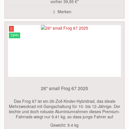
vorher 39,95 €*
Merken
TIPP!
26" small Frog 67 2025
Das Frog 67 ist ein 26-Zoll-Kinder-Hybridrad, das ideale
Mehrzweckrad mit Gangschaltung für 10- bis 12-Jährige. Der
leichte und doch robuste Aluminiumrahmen dieses Premium-
Fahrrads wiegt nur 9,41 kg, so dass junge Fahrer auf
jeglichem...
Gewicht:
9.4 kg