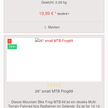
Gewicht:
0.08 kg
19,99 € *
24,99 € *
Merken
TIPP!
26" small MTB Frog69
Dieses Mountain Bike Frog MTB 69 ist ein ideales Multi-
Terrain Fahrrad fürs Radfahren im Gelände. Es ist für 10-12