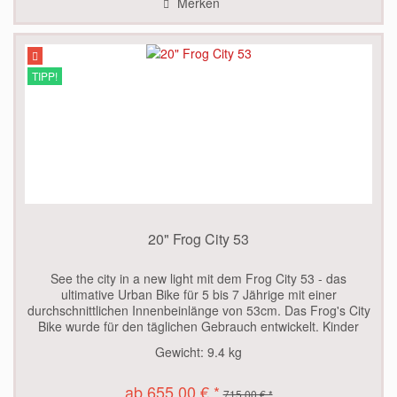
Merken
TIPP!
20" Frog City 53
See the city in a new light mit dem Frog City 53 - das
ultimative Urban Bike für 5 bis 7 Jährige mit einer
durchschnittlichen Innenbeinlänge von 53cm. Das Frog's City
Bike wurde für den täglichen Gebrauch entwickelt. Kinder
können mit...
Gewicht:
9.4 kg
ab 655,00 € *
715,00 € *