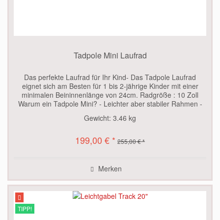
Tadpole Mini Laufrad
Das perfekte Laufrad für Ihr Kind- Das Tadpole Laufrad
eignet sich am Besten für 1 bis 2-jährige Kinder mit einer
minimalen Beininnenlänge von 24cm. Radgröße : 10 Zoll
Warum ein Tadpole Mini? - Leichter aber stabiler Rahmen -
Tektro...
Gewicht:
3.46 kg
199,00 € *
255,00 € *
Merken
TIPP!