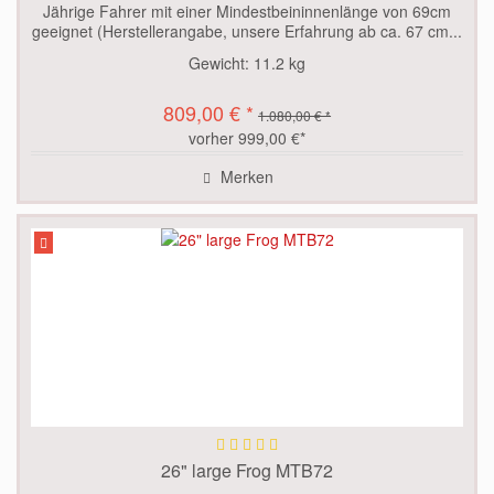
Jährige Fahrer mit einer Mindestbeininnenlänge von 69cm
geeignet (Herstellerangabe, unsere Erfahrung ab ca. 67 cm...
Gewicht:
11.2 kg
809,00 € *
1.080,00 € *
vorher 999,00 €*
Merken
26" large Frog MTB72