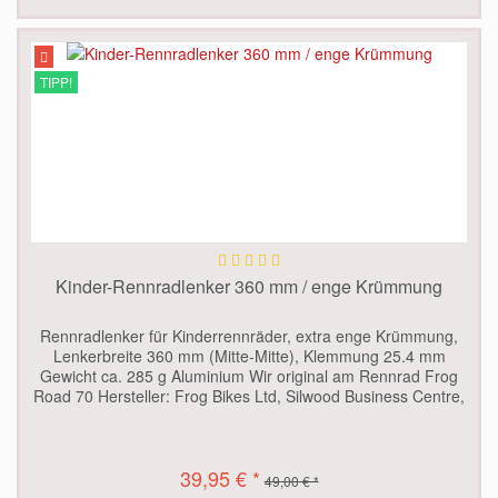
TIPP!
Kinder-Rennradlenker 360 mm / enge Krümmung
Rennradlenker für Kinderrennräder, extra enge Krümmung,
Lenkerbreite 360 mm (Mitte-Mitte), Klemmung 25.4 mm
Gewicht ca. 285 g Aluminium Wir original am Rennrad Frog
Road 70 Hersteller: Frog Bikes Ltd, Silwood Business Centre,
Buckhurst...
39,95 € *
49,00 € *