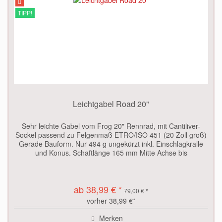
TIPP!
Leichtgabel Road 20"
Sehr leichte Gabel vom Frog 20" Rennrad, mit Cantiliver-
Sockel passend zu Felgenmaß ETRO/ISO 451 (20 Zoll groß)
Gerade Bauform. Nur 494 g ungekürzt inkl. Einschlagkralle
und Konus. Schaftlänge 165 mm Mitte Achse bis
Unterkante...
ab 38,99 € *
79,00 € *
vorher 38,99 €*
Merken