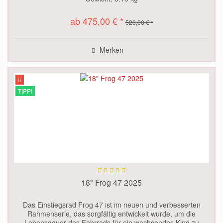
ab 475,00 € *
520,00 € *
Merken
TIPP!
18" Frog 47 2025
Das Einstiegsrad Frog 47 ist im neuen und verbesserten
Rahmenserie, das sorgfältig entwickelt wurde, um die
Lebensdauer des Fahrrads für ein wachsendes Kind zu