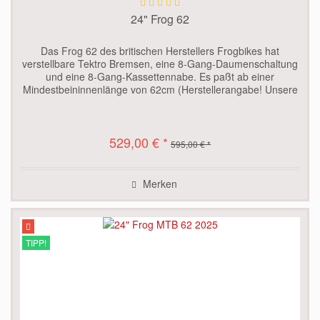
24" Frog 62
Das Frog 62 des britischen Herstellers Frogbikes hat
verstellbare Tektro Bremsen, eine 8-Gang-Daumenschaltung
und eine 8-Gang-Kassettennabe. Es paßt ab einer
Mindestbeininnenlänge von 62cm (Herstellerangabe! Unsere
Erfahrung: ab ca. 59...
529,00 € *
595,00 € *
Merken
TIPP!