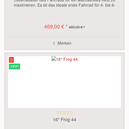
maximieren. Es ist das ideale erste Fahrrad für 4- bis 6-
Jährige mit einer...
469,00 € *
485,00 € *
Merken
TIPP!
16" Frog 44