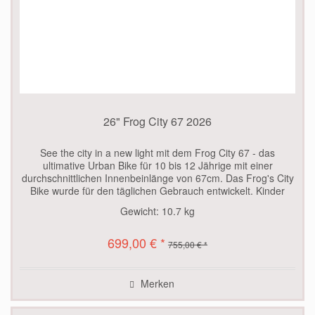
26" Frog City 67 2026
See the city in a new light mit dem Frog City 67 - das
ultimative Urban Bike für 10 bis 12 Jährige mit einer
durchschnittlichen Innenbeinlänge von 67cm. Das Frog's City
Bike wurde für den täglichen Gebrauch entwickelt. Kinder
können mit...
Gewicht:
10.7 kg
699,00 € *
755,00 € *
Merken