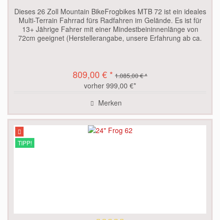
Dieses 26 Zoll Mountain BikeFrogbikes MTB 72 ist ein ideales
Multi-Terrain Fahrrad fürs Radfahren im Gelände. Es ist für
13+ Jährige Fahrer mit einer Mindestbeininnenlänge von
72cm geeignet (Herstellerangabe, unsere Erfahrung ab ca.
70...
809,00 € *
1.085,00 € *
vorher 999,00 €*
Merken
TIPP!