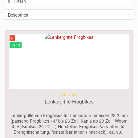
Filtern
TIPP!
Lenkergriffe Frogbikes
Lenkergriffe von Frogbikes für Lenkerdurchmesser 22,2 mm
(passend Frogbikes 14" bis 26 Zoll, Kania ab 20 Zoll, Woom
4 -6, Kubikes 20-27,...) Hersteller: Frogbikes Varianten: für
Drehgriffschaltung, feststellbar innen (innerlock), ca. 90...