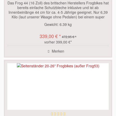
Das Frog 44 (16 Zoll) des britischen Herstellers Frogbikes hat
bereits einfache Schutzbleche inklusive und ist ab
Innenbeinlänge 44 cm für ca. 4-5 Jährige geeignet. Nur 6,39
Kilo (laut unserer Waage ohne Pedalen) bei einem super
Preis....
Gewicht:
6.39 kg
339,00 € *
472,95 € *
vorher 399,00 €*
Merken