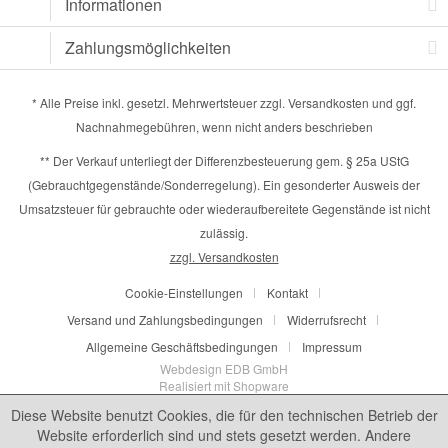
Informationen
Zahlungsmöglichkeiten
* Alle Preise inkl. gesetzl. Mehrwertsteuer zzgl.
Versandkosten
und ggf.
Nachnahmegebühren, wenn nicht anders beschrieben
** Der Verkauf unterliegt der Differenzbesteuerung gem. § 25a UStG
(Gebrauchtgegenstände/Sonderregelung). Ein gesonderter Ausweis der
Umsatzsteuer für gebrauchte oder wiederaufbereitete Gegenstände ist nicht
zulässig.
zzgl. Versandkosten
Cookie-Einstellungen
Kontakt
Versand und Zahlungsbedingungen
Widerrufsrecht
Allgemeine Geschäftsbedingungen
Impressum
Webdesign EDB GmbH
Realisiert mit Shopware
Diese Website benutzt Cookies, die für den technischen Betrieb der
Website erforderlich sind und stets gesetzt werden. Andere