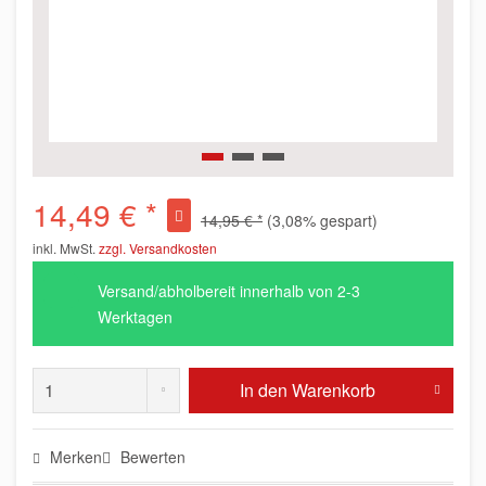
14,49 € *
14,95 € *
(3,08% gespart)
inkl. MwSt.
zzgl. Versandkosten
Versand/abholbereit innerhalb von 2-3
Werktagen
In den
Warenkorb
Merken
Bewerten