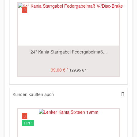
24" Kania Starrgabel Federgabelmaß...
99,00 € *
129,95 € *
Kunden kauften auch
TIPP!