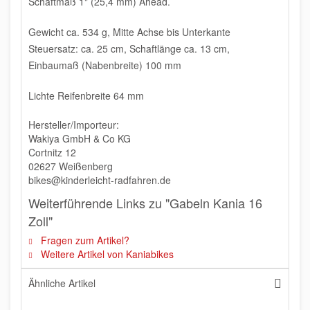
Schaftmaß 1" (25,4 mm) Ahead.
Gewicht ca. 534 g, Mitte Achse bis Unterkante
Steuersatz: ca. 25 cm, Schaftlänge ca. 13 cm,
Einbaumaß (Nabenbreite) 100 mm
Lichte Reifenbreite 64 mm
Hersteller/Importeur:
Wakiya GmbH & Co KG
Cortnitz 12
02627 Weißenberg
bikes@kinderleicht-radfahren.de
Weiterführende Links zu "Gabeln Kania 16
Zoll"
Fragen zum Artikel?
Weitere Artikel von Kaniabikes
Ähnliche Artikel