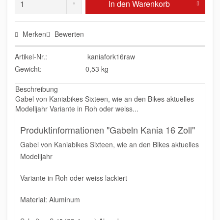
In den
Warenkorb
Merken
Bewerten
Artikel-Nr.:
kaniafork16raw
Gewicht:
0,53 kg
Beschreibung
Gabel von Kaniabikes Sixteen, wie an den Bikes aktuelles
Modelljahr Variante in Roh oder weiss...
Produktinformationen "Gabeln Kania 16 Zoll"
Gabel von Kaniabikes Sixteen, wie an den Bikes aktuelles
Modelljahr
Variante in Roh oder weiss lackiert
Material: Aluminum