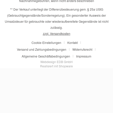
Nachnahmegebühren, wenn nicht anders beschrieben
** Der Verkauf unterliegt der Differenzbesteuerung gem. § 25a UStG
(Gebrauchtgegenstände/Sonderregelung). Ein gesonderter Ausweis der
Umsatzsteuer für gebrauchte oder wiederaufbereitete Gegenstände ist nicht
zulässig.
zzgl. Versandkosten
Cookie-Einstellungen
Kontakt
Versand und Zahlungsbedingungen
Widerrufsrecht
Allgemeine Geschäftsbedingungen
Impressum
Webdesign EDB GmbH
Realisiert mit Shopware