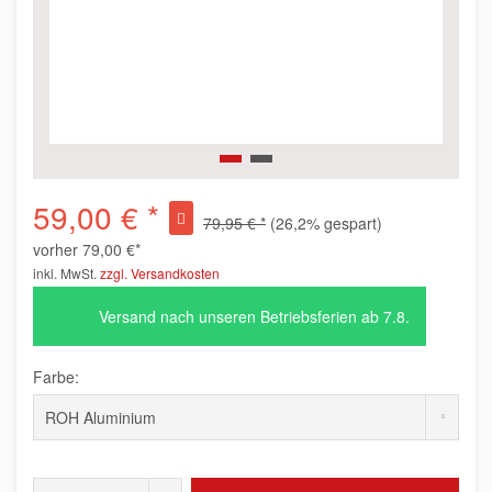
59,00 € *
79,95 € *
(26,2% gespart)
vorher
79,00 €*
inkl. MwSt.
zzgl. Versandkosten
Versand nach unseren Betriebsferien ab 7.8.
Farbe: