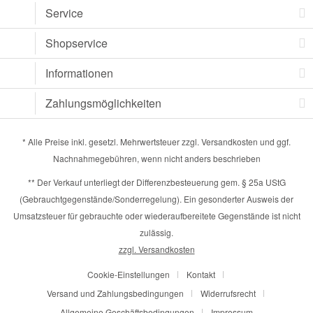
Service
Shopservice
Informationen
Zahlungsmöglichkeiten
* Alle Preise inkl. gesetzl. Mehrwertsteuer zzgl.
Versandkosten
und ggf.
Nachnahmegebühren, wenn nicht anders beschrieben
** Der Verkauf unterliegt der Differenzbesteuerung gem. § 25a UStG
(Gebrauchtgegenstände/Sonderregelung). Ein gesonderter Ausweis der
Umsatzsteuer für gebrauchte oder wiederaufbereitete Gegenstände ist nicht
zulässig.
zzgl. Versandkosten
Cookie-Einstellungen
Kontakt
Versand und Zahlungsbedingungen
Widerrufsrecht
Allgemeine Geschäftsbedingungen
Impressum