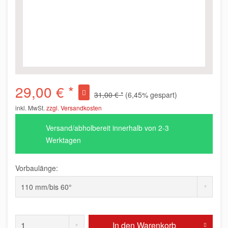
29,00 € *
31,00 € *
(6,45% gespart)
inkl. MwSt.
zzgl. Versandkosten
Versand/abholbereit innerhalb von 2-3
Werktagen
Vorbaulänge:
In den
Warenkorb