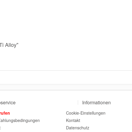
i Alloy"
service
Informationen
rufen
Cookie-Einstellungen
Zahlungsbedingungen
Kontakt
t
Datenschutz