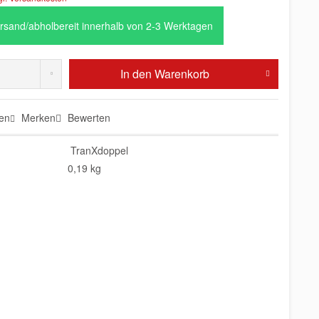
rsand/abholbereit innerhalb von 2-3 Werktagen
In den
Warenkorb
en
Merken
Bewerten
TranXdoppel
0,19 kg