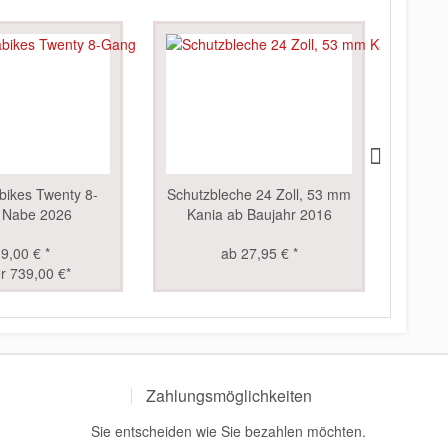
TIPP!
bikes Twenty 8-
Schutzbleche 24 Zoll, 53 mm
Ult
 Nabe 2026
Kania ab Baujahr 2016
9,00 € *
ab 27,95 € *
r 739,00 €*
Zahlungsmöglichkeiten
Sie entscheiden wie Sie bezahlen möchten.