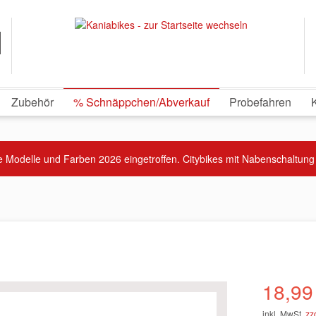
Zubehör
% Schnäppchen/Abverkauf
Probefahren
 Modelle und Farben 2026 eingetroffen. Citybikes mit Nabenschaltung
18,99
inkl. MwSt.
zz