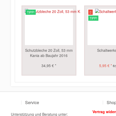
TIPP!
TIPP!
Schutzbleche 20 Zoll, 53 mm
Schaltwerk
Kania ab Baujahr 2016
34,95 € *
5,95 € *
6,
Service
Shop
Vertrag wider
Unterstützung und Beratung unter: