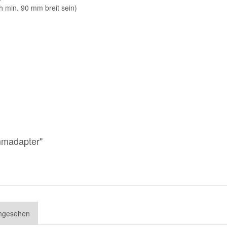
 min. 90 mm breit sein)
mmadapter"
angesehen