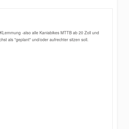
 KLemmung -also alle Kaniabikes MTTB ab 20 Zoll und
st als "geplant" und/oder aufrechter sitzen soll.