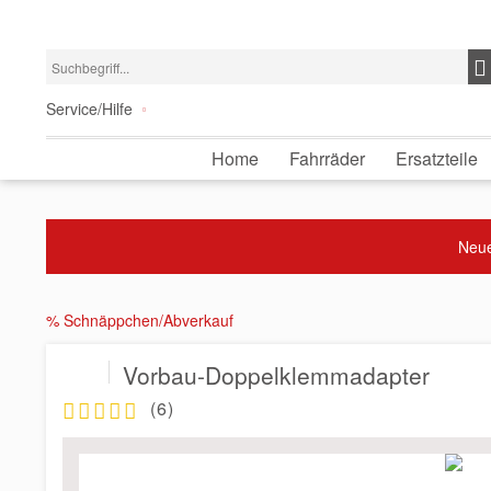
Service/Hilfe
Home
Fahrräder
Ersatzteile
Neue
% Schnäppchen/Abverkauf
Vorbau-Doppelklemmadapter
(
6
)