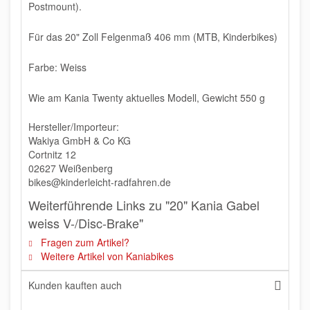
Postmount).
Für das 20" Zoll Felgenmaß 406 mm (MTB, Kinderbikes)
Farbe: Weiss
Wie am Kania Twenty aktuelles Modell, Gewicht 550 g
Hersteller/Importeur:
Wakiya GmbH & Co KG
Cortnitz 12
02627 Weißenberg
bikes@kinderleicht-radfahren.de
Weiterführende Links zu "20" Kania Gabel
weiss V-/Disc-Brake"
Fragen zum Artikel?
Weitere Artikel von Kaniabikes
Kunden kauften auch