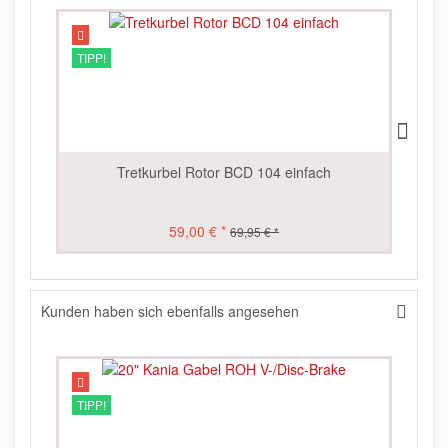
TIPP!
Tretkurbel Rotor BCD 104 einfach
59,00 € *
69,95 € *
Kunden haben sich ebenfalls angesehen
TIPP!