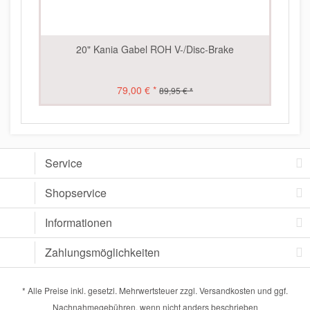
20" Kania Gabel ROH V-/Disc-Brake
79,00 € *
89,95 € *
Service
Shopservice
Informationen
Zahlungsmöglichkeiten
* Alle Preise inkl. gesetzl. Mehrwertsteuer zzgl.
Versandkosten
und ggf.
Nachnahmegebühren, wenn nicht anders beschrieben