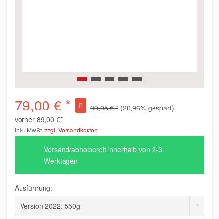
79,00 € *
99,95 € *
(20,96% gespart)
vorher
89,00 €*
inkl. MwSt.
zzgl. Versandkosten
Versand/abholbereit innerhalb von 2-3
Werktagen
Ausführung: