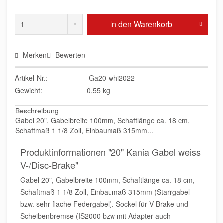
In den
Warenkorb
Merken
Bewerten
Artikel-Nr.:
Ga20-whi2022
Gewicht:
0,55 kg
Beschreibung
Gabel 20", Gabelbreite 100mm, Schaftlänge ca. 18 cm,
Schaftmaß 1 1/8 Zoll, Einbaumaß 315mm...
Produktinformationen "20" Kania Gabel weiss
V-/Disc-Brake"
Gabel 20", Gabelbreite 100mm, Schaftlänge ca. 18 cm,
Schaftmaß 1 1/8 Zoll, Einbaumaß 315mm (Starrgabel
bzw. sehr flache Federgabel). Sockel für V-Brake und
Scheibenbremse (IS2000 bzw mit Adapter auch