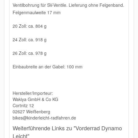
Ventilbohrung für SV-Ventile. Lieferung ohne Felgenband.
Felgenmaulweite 17 mm
20 Zoll: ca. 804 g
24 Zoll: ca. 918 g
26 Zoll: ca. 978 g
Einbaubreite an der Gabel: 100 mm
Hersteller/Importeur:
Wakiya GmbH & Co KG
Cortnitz 12
02627 Weißenberg
bikes@kinderleicht-radfahren.de
Weiterführende Links zu "Vorderrad Dynamo
Leicht"