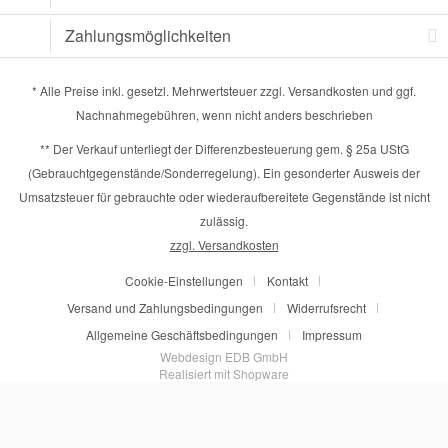
Zahlungsmöglichkeiten
* Alle Preise inkl. gesetzl. Mehrwertsteuer zzgl.
Versandkosten
und ggf.
Nachnahmegebühren, wenn nicht anders beschrieben
** Der Verkauf unterliegt der Differenzbesteuerung gem. § 25a UStG
(Gebrauchtgegenstände/Sonderregelung). Ein gesonderter Ausweis der
Umsatzsteuer für gebrauchte oder wiederaufbereitete Gegenstände ist nicht
zulässig.
zzgl. Versandkosten
Cookie-Einstellungen
Kontakt
Versand und Zahlungsbedingungen
Widerrufsrecht
Allgemeine Geschäftsbedingungen
Impressum
Webdesign EDB GmbH
Realisiert mit Shopware