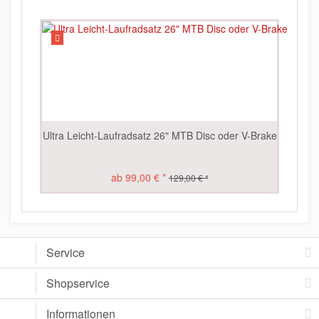
Ultra Leicht-Laufradsatz 26" MTB Disc oder V-Brake
L
ab 99,00 € *
129,00 € *
Service
Shopservice
Informationen